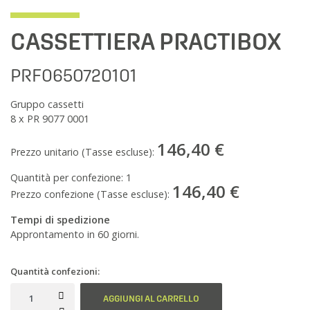
CASSETTIERA PRACTIBOX
PRF0650720101
Gruppo cassetti
8 x PR 9077 0001
146,40 €
Prezzo unitario (Tasse escluse):
Quantità per confezione:
1
146,40 €
Prezzo confezione (Tasse escluse):
Tempi di spedizione
Approntamento in 60 giorni.
Quantità confezioni:
AGGIUNGI AL CARRELLO