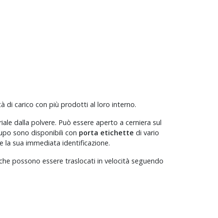
di carico con più prodotti al loro interno.
iale dalla polvere. Può essere aperto a cerniera sul
lupo sono disponibili con
porta etichette
di vario
 e la sua immediata identificazione.
i che possono essere traslocati in velocità seguendo