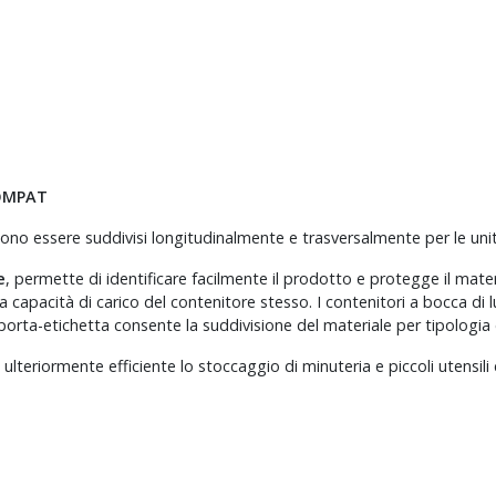
COMPAT
no essere suddivisi longitudinalmente e trasversalmente per le unità 
e
, permette di identificare facilmente il prodotto e protegge il mater
 capacità di carico del contenitore stesso. I contenitori a bocca di 
 porta-etichetta consente la suddivisione del materiale per tipologia
ulteriormente efficiente lo stoccaggio di minuteria e piccoli utensil