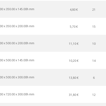
00 x 350.00 x 145.00h mm
4,80 €
21
00 x 350.00 x 200.00h mm
5,70 €
15
00 x 500.00 x 200.00h mm
11,10 €
10
00 x 500.00 x 145.00h mm
10,20 €
14
00 x 500.00 x 300.00h mm
13,80 €
6
00 x 720.00 x 300.00h mm
31,80 €
12