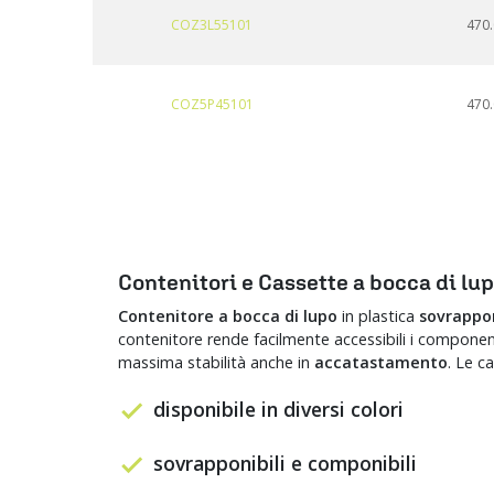
COZ3L55101
470.
COZ5P45101
470.
Contenitori e Cassette a bocca di lu
Contenitore a bocca di lupo
in plastica
sovrappon
contenitore rende facilmente accessibili i componen
massima stabilità anche in
accatastamento
. Le c
disponibile in diversi colori
sovrapponibili e componibili