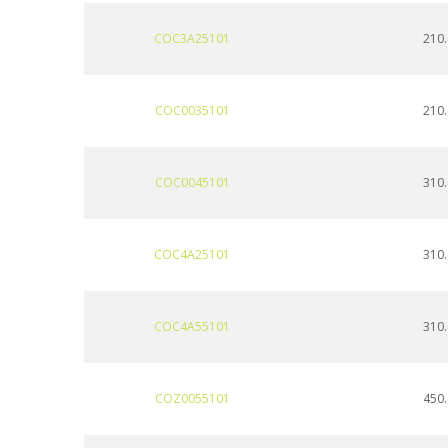
COC3A25101
210.
COC0035101
210.
COC0045101
310.
COC4A25101
310.
COC4A55101
310.
COZ0055101
450.