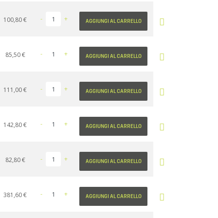
-
+
Prezzo
100,80 €
AGGIUNGI AL CARRELLO
-
+
Prezzo
85,50 €
AGGIUNGI AL CARRELLO
-
+
Prezzo
111,00 €
AGGIUNGI AL CARRELLO
-
+
Prezzo
142,80 €
AGGIUNGI AL CARRELLO
-
+
Prezzo
82,80 €
AGGIUNGI AL CARRELLO
-
+
Prezzo
381,60 €
AGGIUNGI AL CARRELLO