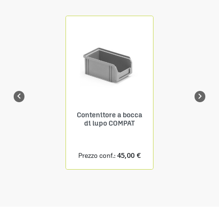


Contenitore a bocca
di lupo COMPAT
45,00 €
Prezzo conf.: