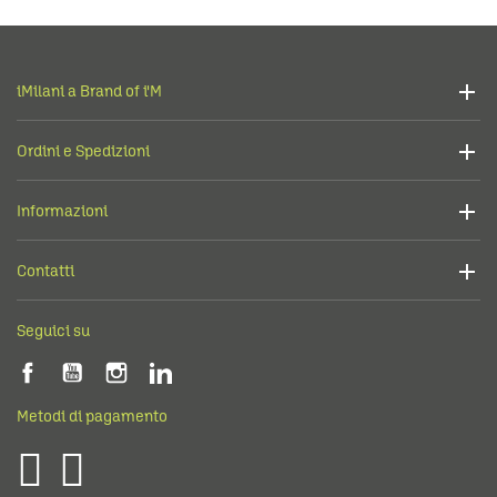
iMilani a Brand of i'M
Ordini e Spedizioni
Informazioni
Contatti
Seguici su
Metodi di pagamento