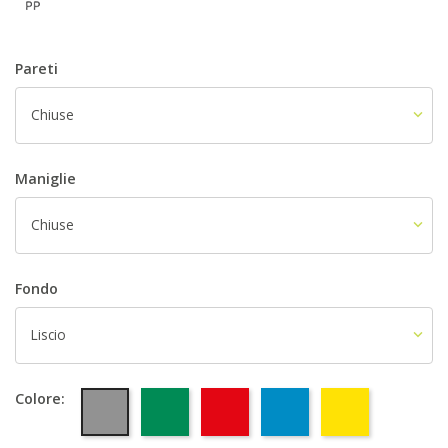
Pareti
Chiuse
Maniglie
Chiuse
Fondo
Liscio
Grigio
Verde
Rosso
Blu
Giallo
Colore: