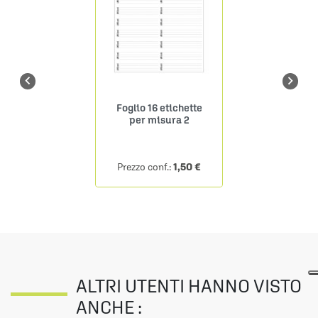


Foglio 16 etichette
per misura 2
1,50 €
Prezzo conf.:
ALTRI UTENTI HANNO VISTO
ANCHE :