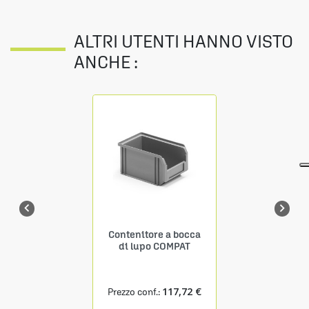
ALTRI UTENTI HANNO VISTO
ANCHE :


Contenitore a bocca
di lupo COMPAT
117,72 €
Prezzo conf.: