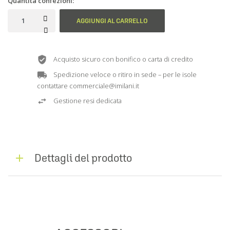
Quantità confezioni:
AGGIUNGI AL CARRELLO
Acquisto sicuro con bonifico o carta di credito
Spedizione veloce o ritiro in sede – per le isole
contattare commerciale@imilani.it
Gestione resi dedicata
Dettagli del prodotto