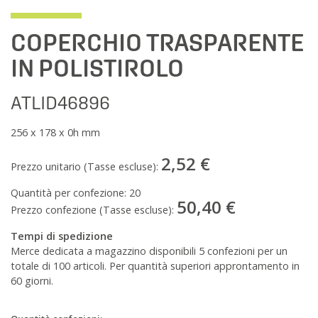
COPERCHIO TRASPARENTE
IN POLISTIROLO
ATLID46896
256 x 178 x 0h mm
2,52 €
Prezzo unitario (Tasse escluse):
Quantità per confezione:
20
50,40 €
Prezzo confezione (Tasse escluse):
Tempi di spedizione
Merce dedicata a magazzino disponibili 5 confezioni per un
totale di 100 articoli. Per quantità superiori approntamento in
60 giorni.