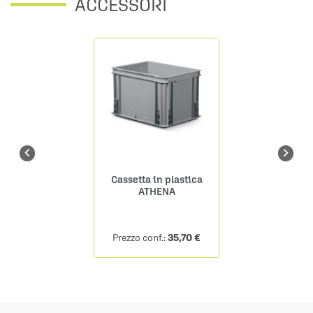
ACCESSORI


Cassetta in plastica
ATHENA
35,70 €
Prezzo conf.: