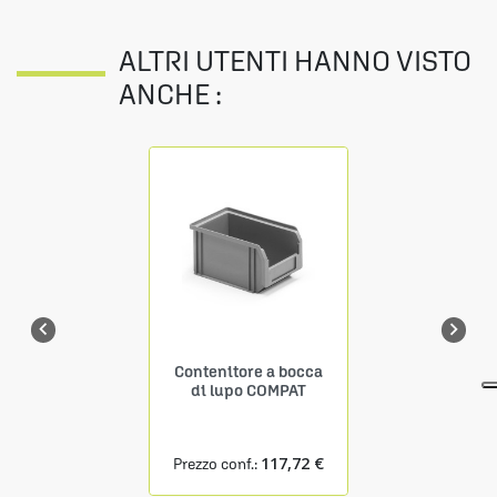
ALTRI UTENTI HANNO VISTO
ANCHE :


Contenitore a bocca
di lupo COMPAT
117,72 €
Prezzo conf.: