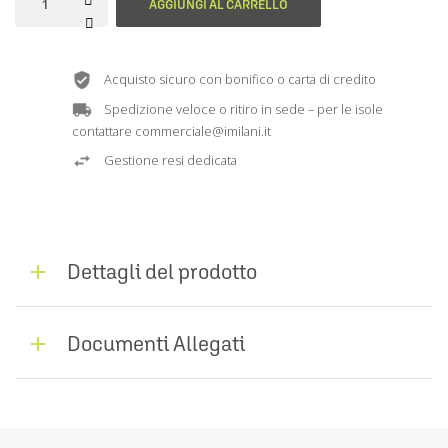
AGGIUNGI AL CARRELLO
Acquisto sicuro con bonifico o carta di credito
Spedizione veloce o ritiro in sede – per le isole
contattare commerciale@imilani.it
Gestione resi dedicata
Dettagli del prodotto
Documenti Allegati