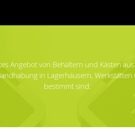
eites Angebot von Behältern und Kästen aus 
 Handhabung in Lagerhäusern, Werkstätten 
bestimmt sind.