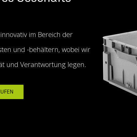
 innovativ im Bereich der
sten und -behältern, wobei wir
ät und Verantwortung legen.
AUFEN