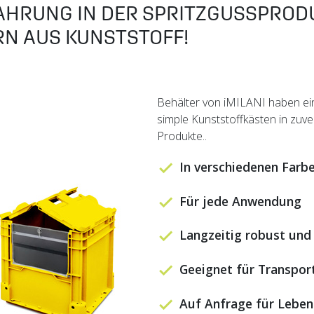
AHRUNG IN DER SPRITZGUSSPROD
N AUS KUNSTSTOFF!
Behälter von iMILANI haben e
simple Kunststoffkästen in zuve
Produkte..
In verschiedenen Farbe
Für jede Anwendung
Langzeitig robust und 
Geeignet für Transpor
Auf Anfrage für Lebens