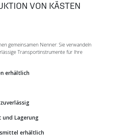
UKTION VON KÄSTEN
inen gemeinsamen Nenner: Sie verwandeln
rlässige Transportinstrumente für Ihre
n erhältlich
zuverlässig
t und Lagerung
mittel erhältlich