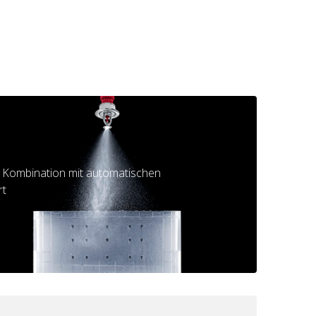
ve Kombination mit automatischen
rt