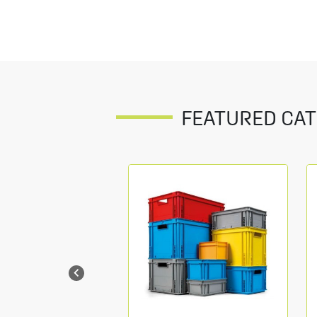
FEATURED CAT
Wagen
