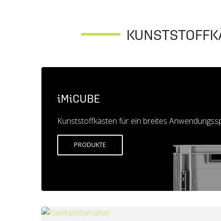
KUNSTSTOFFK
iMiCUBE
Kunststoffkästen für ein breites Anwendungs
PRODUKTE