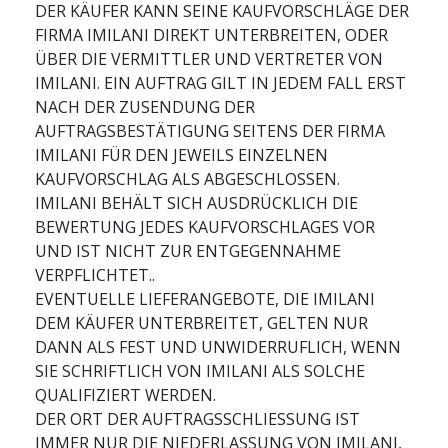
DER KÄUFER KANN SEINE KAUFVORSCHLÄGE DER
FIRMA IMILANI DIREKT UNTERBREITEN, ODER
ÜBER DIE VERMITTLER UND VERTRETER VON
IMILANI. EIN AUFTRAG GILT IN JEDEM FALL ERST
NACH DER ZUSENDUNG DER
AUFTRAGSBESTÄTIGUNG SEITENS DER FIRMA
IMILANI FÜR DEN JEWEILS EINZELNEN
KAUFVORSCHLAG ALS ABGESCHLOSSEN.
IMILANI BEHÄLT SICH AUSDRÜCKLICH DIE
BEWERTUNG JEDES KAUFVORSCHLAGES VOR
UND IST NICHT ZUR ENTGEGENNAHME
VERPFLICHTET..
EVENTUELLE LIEFERANGEBOTE, DIE IMILANI
DEM KÄUFER UNTERBREITET, GELTEN NUR
DANN ALS FEST UND UNWIDERRUFLICH, WENN
SIE SCHRIFTLICH VON IMILANI ALS SOLCHE
QUALIFIZIERT WERDEN.
DER ORT DER AUFTRAGSSCHLIESSUNG IST
IMMER NUR DIE NIEDERLASSUNG VON IMILANI,