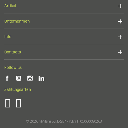
Artikel
Unternehmen
Info
Contacts
Follow us
Zahlungsarten
© 2026 "iMilani S.r.l.-SB" - P.Iva IT05060080263