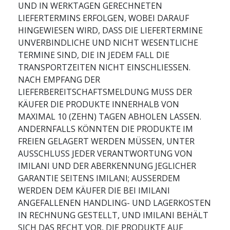
UND IN WERKTAGEN GERECHNETEN
LIEFERTERMINS ERFOLGEN, WOBEI DARAUF
HINGEWIESEN WIRD, DASS DIE LIEFERTERMINE
UNVERBINDLICHE UND NICHT WESENTLICHE
TERMINE SIND, DIE IN JEDEM FALL DIE
TRANSPORTZEITEN NICHT EINSCHLIESSEN.
NACH EMPFANG DER
LIEFERBEREITSCHAFTSMELDUNG MUSS DER
KÄUFER DIE PRODUKTE INNERHALB VON
MAXIMAL 10 (ZEHN) TAGEN ABHOLEN LASSEN.
ANDERNFALLS KÖNNTEN DIE PRODUKTE IM
FREIEN GELAGERT WERDEN MÜSSEN, UNTER
AUSSCHLUSS JEDER VERANTWORTUNG VON
IMILANI UND DER ABERKENNUNG JEGLICHER
GARANTIE SEITENS IMILANI; AUSSERDEM
WERDEN DEM KÄUFER DIE BEI IMILANI
ANGEFALLENEN HANDLING- UND LAGERKOSTEN
IN RECHNUNG GESTELLT, UND IMILANI BEHÄLT
SICH DAS RECHT VOR, DIE PRODUKTE AUF