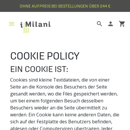
OHNE AUFPREIS BEI BESTELLUNGEN ÜBER 244 €


person
shopping_cart
COOKIE POLICY
EIN COOKIE IST:
Cookies sind kleine Textdateien, die von einer
Seite an die Konsole des Besuchers der Seite
gesandt werden, wo die Files gespeichert werden,
um bei einem folgenden Besuch desselben
Besuchers wieder an die Seite übermittelt zu
werden. Ein Cookie kann keine anderen Daten, die
sich auf der Festplatte des Benutzers befinden,
ablesen oder Computerviren übertragen. Jeder