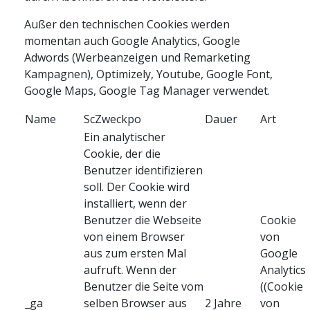
Außer den technischen Cookies werden
momentan auch Google Analytics, Google
Adwords (Werbeanzeigen und Remarketing
Kampagnen), Optimizely, Youtube, Google Font,
Google Maps, Google Tag Manager verwendet.
Name
ScZweckpo
Dauer
Art
Ein analytischer
Cookie, der die
Benutzer identifizieren
soll. Der Cookie wird
installiert, wenn der
Benutzer die Webseite
Cookie
von einem Browser
von
aus zum ersten Mal
Google
aufruft. Wenn der
Analytics
Benutzer die Seite vom
((Cookie
_ga
selben Browser aus
2 Jahre
von