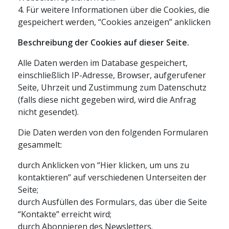
4. Für weitere Informationen über die Cookies, die
gespeichert werden, “Cookies anzeigen” anklicken
Beschreibung der Cookies auf dieser Seite.
Alle Daten werden im Database gespeichert,
einschließlich IP-Adresse, Browser, aufgerufener
Seite, Uhrzeit und Zustimmung zum Datenschutz
(falls diese nicht gegeben wird, wird die Anfrag
nicht gesendet).
Die Daten werden von den folgenden Formularen
gesammelt:
durch Anklicken von “Hier klicken, um uns zu
kontaktieren” auf verschiedenen Unterseiten der
Seite;
durch Ausfüllen des Formulars, das über die Seite
“Kontakte” erreicht wird;
durch Abonnieren des Newsletters.