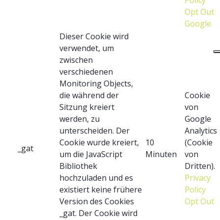
Policy
Opt Out
Google
Dieser Cookie wird
verwendet, um
zwischen
verschiedenen
Monitoring Objects,
die während der
Cookie
Sitzung kreiert
von
werden, zu
Google
unterscheiden. Der
Analytics
Cookie wurde kreiert,
10
(Cookie
_gat
um die JavaScript
Minuten
von
Bibliothek
Dritten).
hochzuladen und es
Privacy
existiert keine frühere
Policy
Version des Cookies
Opt Out
_gat. Der Cookie wird