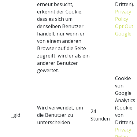
erneut besucht,
Dritten).
erkennt der Cookie,
Privacy
dass es sich um
Policy
denselben Benutzer
Opt Out
handelt; nur wenn er
Google
von einem anderen
Browser auf die Seite
zugreift, wird er als ein
anderer Benutzer
gewertet.
Cookie
von
Google
Analytics
Wird verwendet, um
(Cookie
24
_gid
die Benutzer zu
von
Stunden
unterscheiden
Dritten).
Privacy